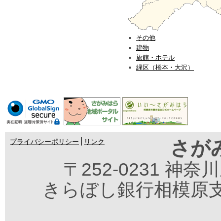
その他
建物
旅館・ホテル
緑区（橋本・大沢）
さが
プライバシーポリシー
リンク
〒252-0231 神
きらぼし銀行相模原支