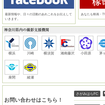
最新情報や、日々の活動のあれこれをお伝えして
あなたも映画・T
いきます。
横浜
川崎
横須賀
湘南藤沢
小田原
茅
座間
綾瀬
さがみはらFC
お問い合わせはこちら！