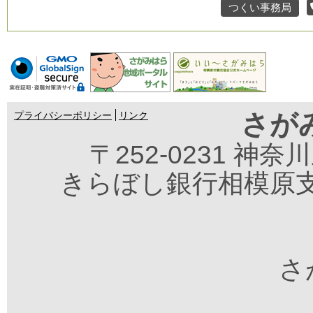
つくい事務局
さが
プライバシーポリシー
リンク
〒252-0231 神
きらぼし銀行相模原支
さが