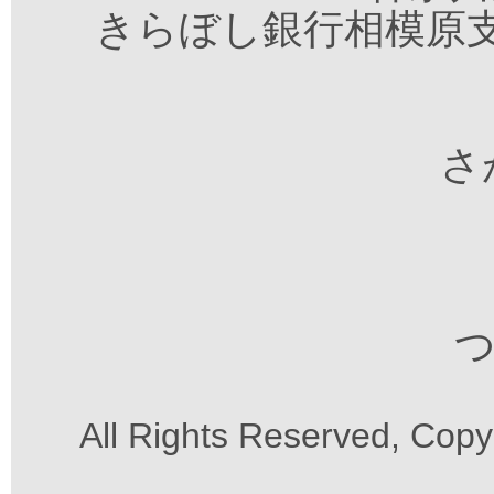
きらぼし銀行相模原支
さが
つ
All Rights Reserved, Cop