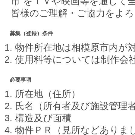
市”をＴＶや映画等を通して
皆様のご理解・ご協力をよろ
募集（登録）条件
物件所在地は相模原市内が
使用料等については制作会
必要事項
所在地（住所）
氏名（所有者及び施設管理
構造及び面積
物件ＰＲ（見所などありま