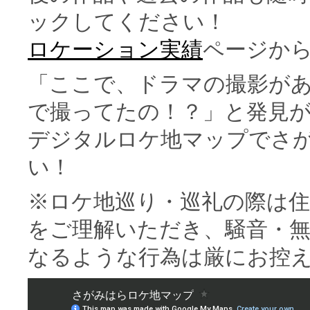
ックしてください！
ロケーション実績
ページか
「ここで、ドラマの撮影が
で撮ってたの！？」と発見
デジタルロケ地マップでさ
い！
※ロケ地巡り・巡礼の際は住
をご理解いただき、騒音・無
なるような行為は厳にお控