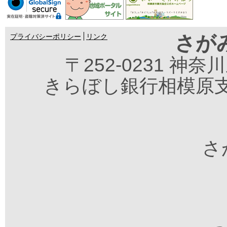
さが
プライバシーポリシー
リンク
〒252-0231 神
きらぼし銀行相模原支
さが