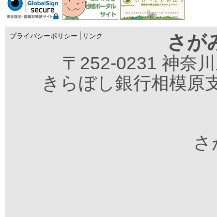
さが
プライバシーポリシー
リンク
〒252-0231 神
きらぼし銀行相模原支
さが