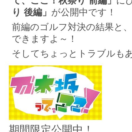
て、ここ！秋祭り 前編」
に
り 後編」
が公開中です！
前編のゴルフ対決の結果と
できますよ～！
そしてちょっとトラブルも
期間限定公開中！