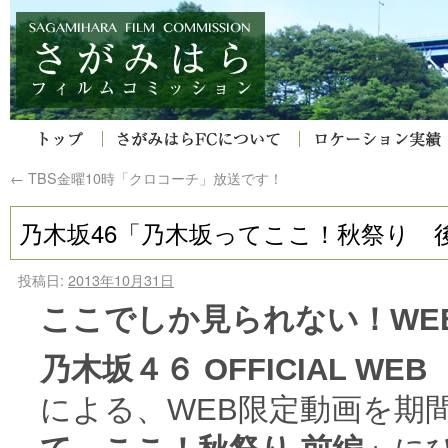
←
TBS金曜10時「クロコーチ」放送です！
乃木坂46「乃木坂ってここ！秋祭り 
投稿日:
2013年10月31日
ここでしか見られない！WE
乃木坂４６ OFFICIAL WEB 
による、WEB限定動画を期