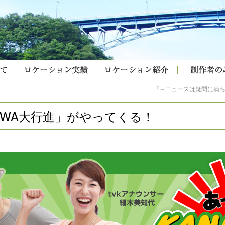
『～ニュースは疑問に満
AWA大行進」がやってくる！