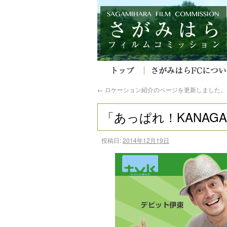
←
ロケーション紹介のページを更新しました。
「あっぱれ！KANAG
投稿日:
2014年12月19日