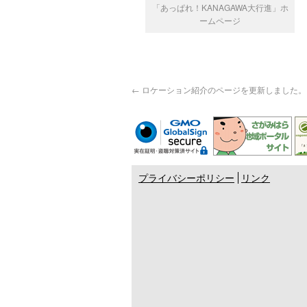
「あっぱれ！KANAGAWA大行進」ホ
ームページ
←
ロケーション紹介のページを更新しました。
プライバシーポリシー
リンク