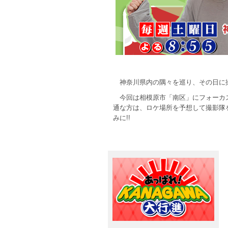
神奈川県内の隅々を巡り、その日に撮影
今回は相模原市「南区」にフォーカ
通な方は、ロケ場所を予想して撮影隊
みに!!