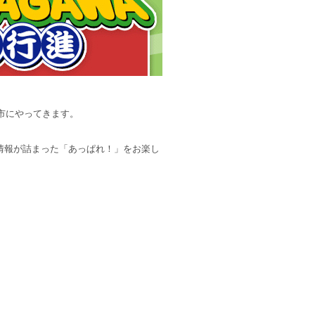
市にやってきます。
情報が詰まった「あっぱれ！」をお楽し