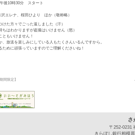
） 午後10時30分 スタート
翔、水沢エレナ、桜田ひより ほか（敬称略）
つけた方々でごった返しました（汗）
持ちはわかりますが盗撮はいけません（怒）
こともいけません！
か、放送を楽しみにしている人もたくさんいるんですから。
るために頑張っていますのでご理解くださいね！
期間限定】
さ
〒252-02
きらぼし銀行相模原