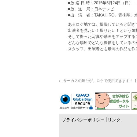
■放 送 日 時：2015年5月24日（日
■放 送 局：日本テレビ
■出 演 者：TAKAHIRO、青柳
あるロケ地では、撮影していると聞き
出演者を見たい！撮りたい！という気
そして撮った写真や動画をアップする
どんな場所でどんな撮影をしているの
スタッフ、出演者とも最高の作品を作
←
サーカスの舞台が、ロケで使用できます！【
プライバシーポリシー
リンク