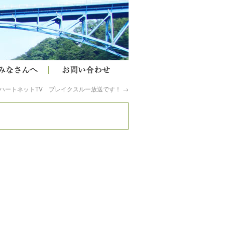
ハートネットTV ブレイクスルー放送です！
→