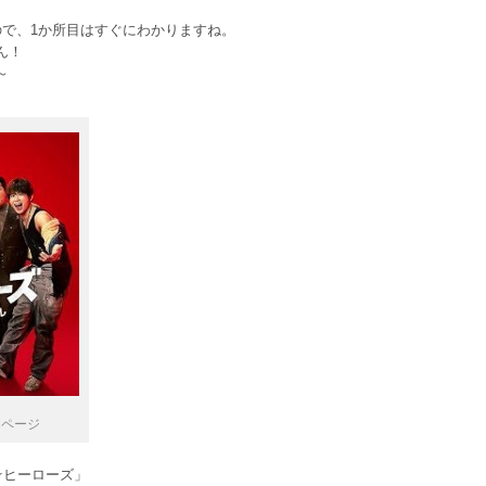
ので、1か所目はすぐにわかりますね。
ん！
～
ムページ
☆ヒーローズ」