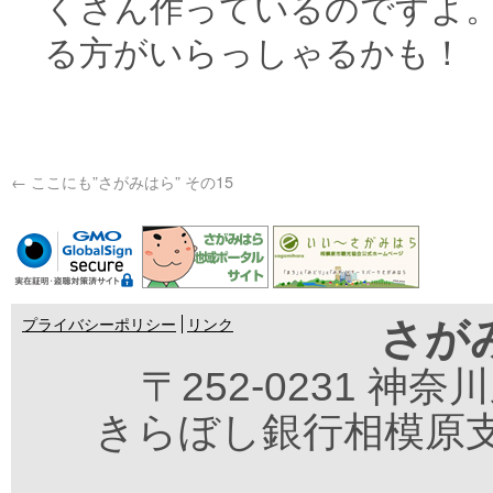
くさん作っているのですよ
る方がいらっしゃるかも！
←
ここにも”さがみはら” その15
さが
プライバシーポリシー
リンク
〒252-0231 神
きらぼし銀行相模原支