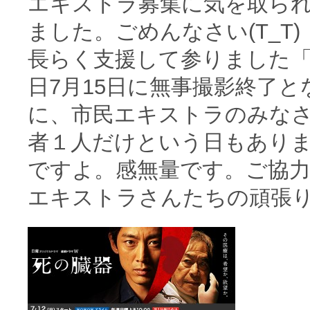
エキストラ募集に気を取ら
ました。ごめんなさい(T_T)
長らく支援して参りました
日7月15日に無事撮影終了
に、市民エキストラのみな
者１人だけという日もあり
ですよ。感無量です。ご協
エキストラさんたちの頑張