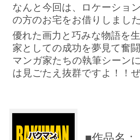
なんと今回は、ロケーショ
の方のお宅をお借りしまし
優れた画力と巧みな物語を生
家としての成功を夢見て奮
マンガ家たちの執筆シーンに
は見ごたえ抜群ですよ！！
■作品名：