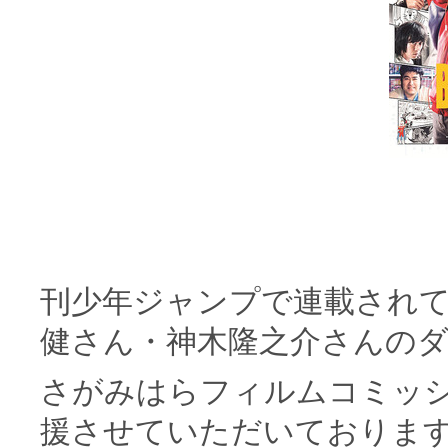
刊少年ジャンプで連載され
健さん・神木隆之介さんの
さがみはらフィルムコミッ
援させていただいておりま