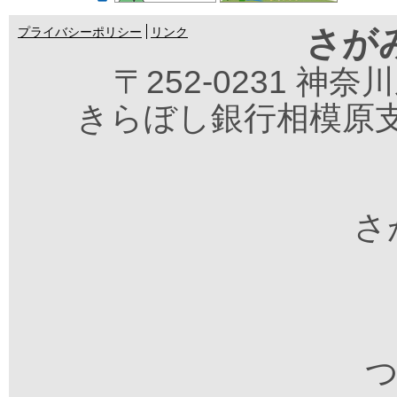
さが
プライバシーポリシー
リンク
〒252-0231 神
きらぼし銀行相模原支
さが
つ