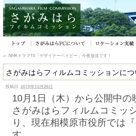
←
NHKドラマ10「デザイナーベイビー」今夜放送です！
さがみはらフィルムコミッションにつ
投稿日:
2015年10月26日
10月1日（木）から公開中
さがみはらフィルムコミッ
り、現在相模原市役所では『
す。