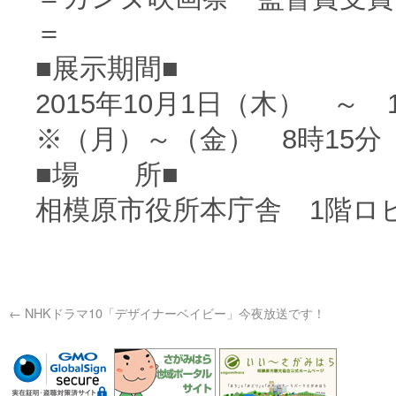
＝
■展示期間■
2015年10月1日（木） ～ 
※（月）～（金） 8時15分
■場 所■
相模原市役所本庁舎 1階ロ
←
NHKドラマ10「デザイナーベイビー」今夜放送です！