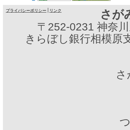
さが
プライバシーポリシー
リンク
〒252-0231 神
きらぼし銀行相模原支
さが
つ