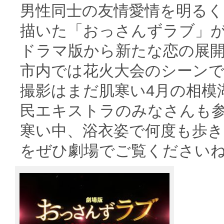
男性同士の友情愛情を明る
描いた「おっさんずラブ」
ドラマ版から新たな恋の展
市内では花火大会のシーン
撮影はまだ肌寒い4月の相模
民エキストラのみなさんも
寒い中、浴衣姿で何度も歩
をぜひ劇場でご覧ください