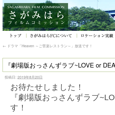
←
ドラマ「Heaven ～ご苦楽レストラン～」放送です！
『劇場版おっさんずラブ~LOVE or D
投稿日:
2019年8月20日
お待たせしました！
『劇場版おっさんずラブ~LOV
す！