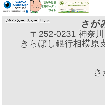
さが
プライバシーポリシー
リンク
〒252-0231 神
きらぼし銀行相模原支
さが