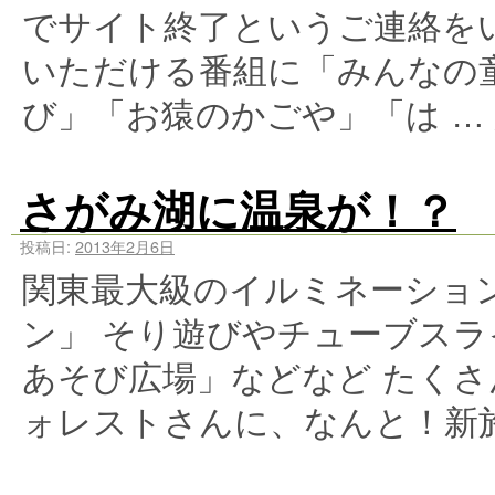
でサイト終了というご連絡を
いただける番組に「みんなの
び」「お猿のかごや」「は …
さがみ湖に温泉が！？
投稿日:
2013年2月6日
関東最大級のイルミネーショ
ン」 そり遊びやチューブスラ
あそび広場」などなど たく
ォレストさんに、なんと！新