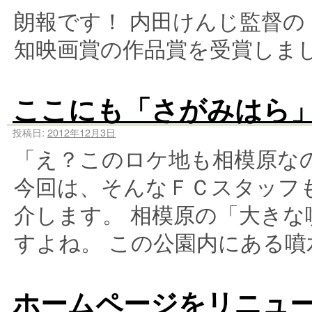
朗報です！ 内田けんじ監督
知映画賞の作品賞を受賞しま
ここにも「さがみはら」
投稿日:
2012年12月3日
「え？このロケ地も相模原な
今回は、そんなＦＣスタッフも
介します。 相模原の「大き
すよね。 この公園内にある噴
ホームページをリニュ