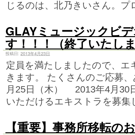
じるのは、北乃きいさん。プ
GLAYミュージックビ
す！！！（終了いたし
投稿日:
2013年4月23日
定員を満たしましたので、エ
きます。 たくさんのご応募、あ
月25日（木） 2013年4月
いただけるエキストラを募集
【重要】事務所移転の