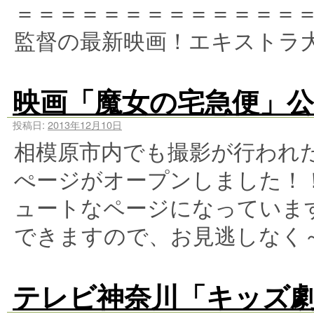
＝＝＝＝＝＝＝＝＝＝＝＝＝＝
監督の最新映画！エキストラ
映画「魔女の宅急便」公
投稿日:
2013年12月10日
相模原市内でも撮影が行われ
ぺージがオープンしました！
ュートなページになっていま
できますので、お見逃しなく～
テレビ神奈川「キッズ