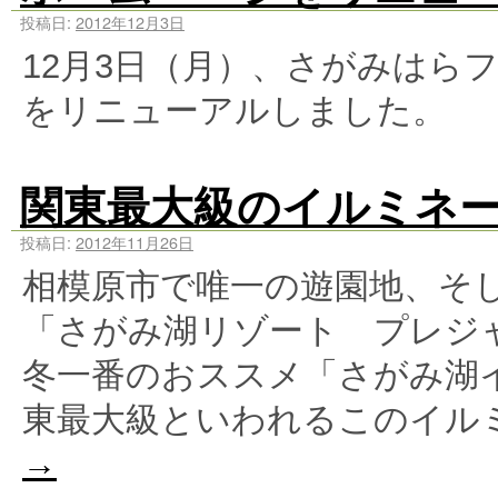
投稿日:
2012年12月3日
12月3日（月）、さがみはら
をリニューアルしました。
関東最大級のイルミネ
投稿日:
2012年11月26日
相模原市で唯一の遊園地、そ
「さがみ湖リゾート プレジ
冬一番のおススメ「さがみ湖
東最大級といわれるこのイル
→