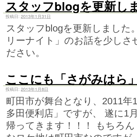
スタッフblogを更新し
投稿日:
2013年1月31日
スタッフblogを更新しまし
リーナイト」のお話を少しさ
ださい。
ここにも「さがみはら
投稿日:
2013年1月8日
町田市が舞台となり、2011
多田便利店」ですが、 遂に1
帰ってきます！！！ もちろ