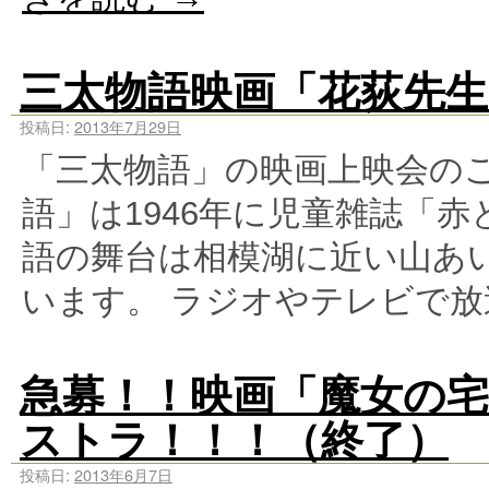
三太物語映画「花荻先
投稿日:
2013年7月29日
「三太物語」の映画上映会の
語」は1946年に児童雑誌「
語の舞台は相模湖に近い山あ
います。 ラジオやテレビで放
急募！！映画「魔女の
ストラ！！！（終了）
投稿日:
2013年6月7日