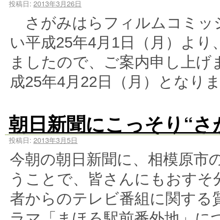
投稿日:
2013年3月26日
さがみはらフィルムコミッシ
い平成25年4月1日（月）よ
ましたので、ご案内申し上げ
成25年4月22日（月）とな
朝日新聞にこっそり“さ
投稿日:
2013年3月5日
今朝の朝日新聞に、相模原市
うことで、皆さんにもおすそ分
者からのテレビ番組に関する
ラマ「まほろ駅前番外地」に