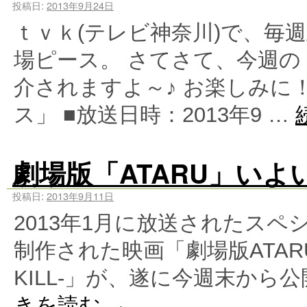
投稿日:
2013年9月24日
ｔｖｋ(テレビ神奈川)で、毎
場ピース。 さてさて、今週
介されますよ～♪ お楽しみに！
ス」 ■放送日時：2013年9 …
劇場版「ATARU」い
投稿日:
2013年9月11日
2013年1月に放送されたス
制作された映画「劇場版ATARU -TH
KILL-」が、遂に今週末から
きを読む
→