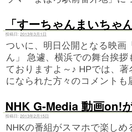
「すーちゃんまいちゃ
投稿日:
2013年3月1日
ついに、明日公開となる映画
ん」 急遽、横浜での舞台挨
ておりますよ～♪ HPでは、
になられた方々のコメントも
NHK G-Media 動画
投稿日:
2013年2月15日
NHKの番組がスマホで楽しめる「N