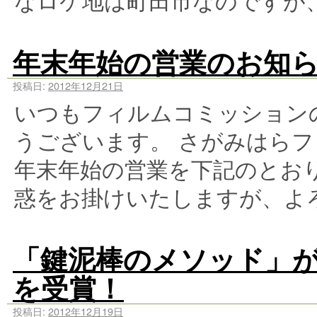
なロケ地は町田市なのですが
年末年始の営業のお知
投稿日:
2012年12月21日
いつもフィルムコミッション
うございます。 さがみはら
年末年始の営業を下記のとお
惑をお掛けいたしますが、よ
「鍵泥棒のメソッド」
を受賞！
投稿日:
2012年12月19日