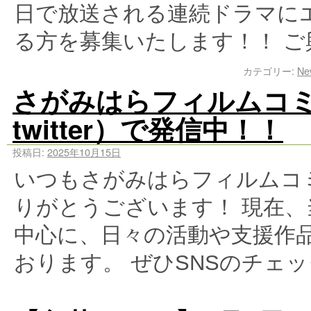
日で放送される連続ドラマに
る方を募集いたします！！ ご
カテゴリー:
Ne
さがみはらフィルムコ
twitter）で発信中！！
投稿日:
2025年10月15日
いつもさがみはらフィルムコ
りがとうございます！ 現在、
中心に、日々の活動や支援作
おります。 ぜひSNSのチェ