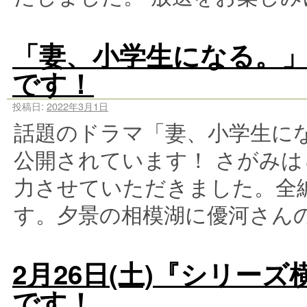
「妻、小学生になる。」
です！
投稿日:
2022年3月1日
話題のドラマ「妻、小学生にな
公開されています！ さがみ
力させていただきました。全編
す。夕景の相模湖に優河さん
2月26日(土)『シリー
です！