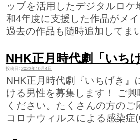
ップを活用したデジタルロケ
和4年度に支援した作品がメ
過去の作品も随時追加してま
NHK正月時代劇「いち
投稿日:
2022年10月4日
NHK正月時代劇『いちげき
ける男性を募集します！ ご
ください。たくさんの方のご応
コロナウィルスによる感染症(CO