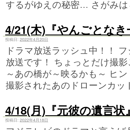
するがゆえの秘密… さがみは
4/21(木)『やんごと
投稿日:
2022年4月20日
ドラマ放送ラッシュ中！！ 
放送です！ ちょっとだけ撮
～あの橋が～映るかも～ ヒ
撮影されたあのドローンカッ
4/18(月)『元彼の遺言
投稿日:
2022年4月18日